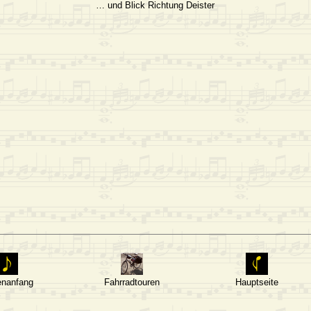
… und Blick Richtung Deister
enanfang
Fahrradtouren
Hauptseite