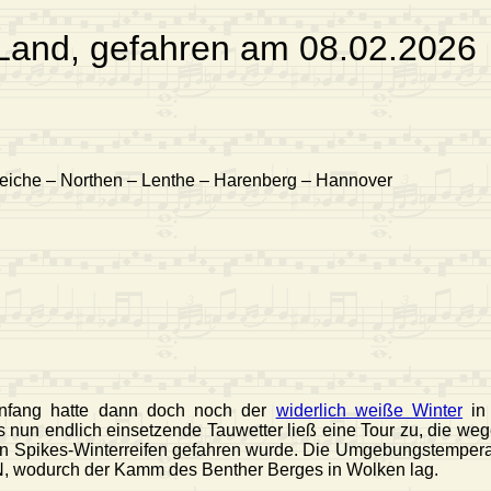
Land, gefahren am 08.02.2026
eiche – Northen – Lenthe – Harenberg – Hannover
nfang hatte dann doch noch der
widerlich weiße Winter
in 
s nun endlich einsetzende Tauwetter ließ eine Tour zu, die we
n Spikes-Winterreifen gefahren wurde. Die Umgebungstemperat
N, wodurch der Kamm des Benther Berges in Wolken lag.