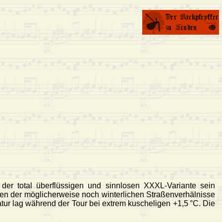
der total überflüssigen und sinnlosen XXXL-Variante sein
gen der möglicherweise noch winterlichen Straßenverhälnisse
ur lag während der Tour bei extrem kuscheligen +1,5 °C. Die