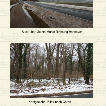
… Blick über Meiers Mühle Richtung Hannover …
Königseiche, Blick nach Osten …