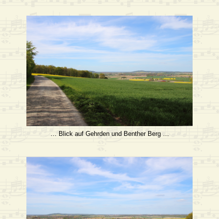
… Blick auf Gehrden und Benther Berg …