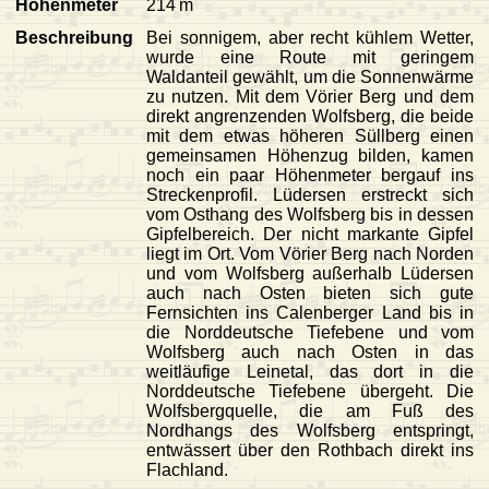
Höhenmeter
214 m
Beschreibung
Bei sonnigem, aber recht kühlem Wetter,
wurde eine Route mit geringem
Waldanteil gewählt, um die Sonnenwärme
zu nutzen. Mit dem Vörier Berg und dem
direkt angrenzenden Wolfsberg, die beide
mit dem etwas höheren Süllberg einen
gemeinsamen Höhenzug bilden, kamen
noch ein paar Höhenmeter bergauf ins
Streckenprofil. Lüdersen erstreckt sich
vom Osthang des Wolfsberg bis in dessen
Gipfelbereich. Der nicht markante Gipfel
liegt im Ort. Vom Vörier Berg nach Norden
und vom Wolfsberg außerhalb Lüdersen
auch nach Osten bieten sich gute
Fernsichten ins Calenberger Land bis in
die Norddeutsche Tiefebene und vom
Wolfsberg auch nach Osten in das
weitläufige Leinetal, das dort in die
Norddeutsche Tiefebene übergeht. Die
Wolfsbergquelle, die am Fuß des
Nordhangs des Wolfsberg entspringt,
entwässert über den Rothbach direkt ins
Flachland.