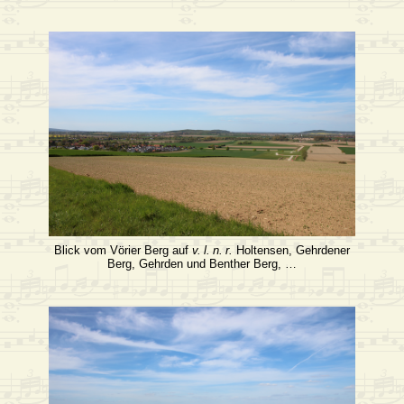
Blick vom Vörier Berg auf
v. l. n. r.
Holtensen, Gehrdener
Berg, Gehrden und Benther Berg, …