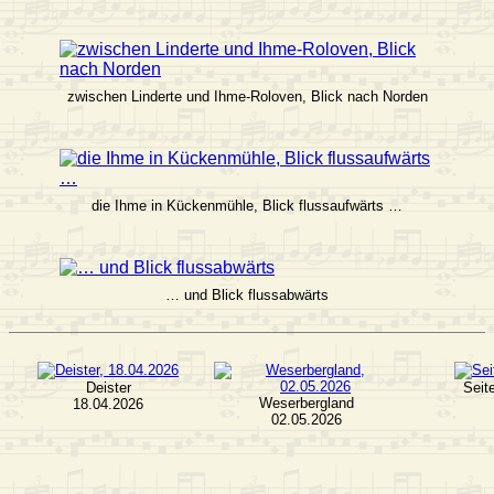
zwischen Linderte und Ihme-Roloven, Blick nach Norden
die Ihme in Kückenmühle, Blick flussaufwärts …
… und Blick flussabwärts
Deister
Seit
Weserbergland
18.04.2026
02.05.2026