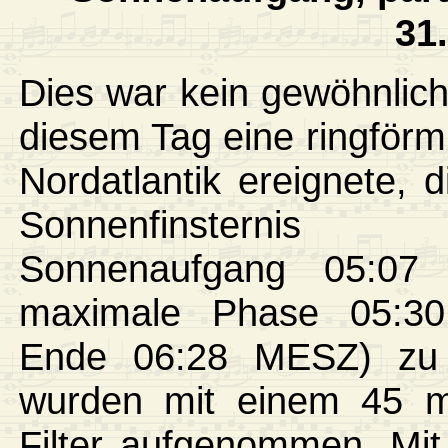
31
Dies war kein gewöhnlic
diesem Tag eine ringförm
Nordatlantik ereignete, d
Sonnenfinste
Sonnenaufgang 05:0
maximale Phase 05:3
Ende 06:28 MESZ) zu 
wurden mit einem 45 m
Filter aufgenommen. Mit 