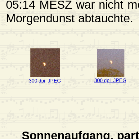
05:14 MESZ war nicht m
Morgendunst abtauchte.
300 dpi JPEG
300 dpi JPEG
Sonnenaufgang, part