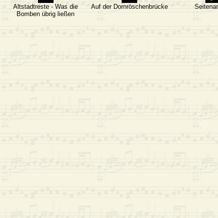
Altstadtreste - Was die
Auf der Dornröschenbrücke
Seitena
Bomben übrig ließen