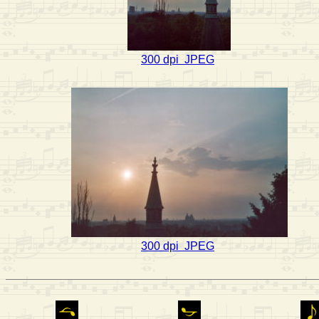
300 dpi JPEG
300 dpi JPEG