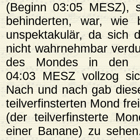
(Beginn 03:05 MESZ), s
behinderten, war, wie b
unspektakulär, da sich
nicht wahrnehmbar verdun
des Mondes in den K
04:03 MESZ vollzog sic
Nach und nach gab diese
teilverfinsterten Mond fr
(der teilverfinsterte M
einer Banane) zu sehen.