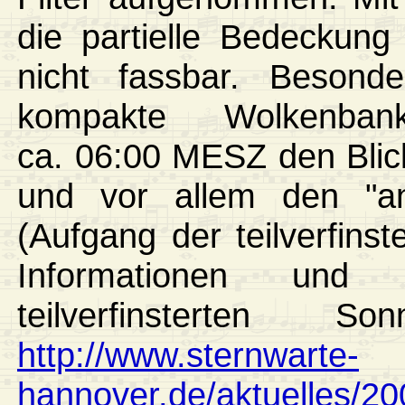
die partielle Bedeckung
nicht fassbar. Besond
kompakte Wolkenb
ca. 06:00 MESZ den Blick 
und vor allem den "a
(Aufgang der teilverfins
Informationen und
teilverfinsterten
http://www.sternwarte-
hannover.de/aktuelles/200