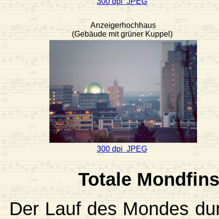
300 dpi JPEG
Anzeigerhochhaus
(Gebäude mit grüner Kuppel)
300 dpi JPEG
Totale Mondfins
Der Lauf des Mondes dur