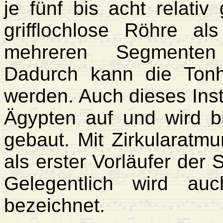
je fünf bis acht relativ
grifflochlose Röhre a
mehreren Segmenten
Dadurch kann die Ton
werden. Auch dieses Inst
Ägypten auf und wird b
gebaut. Mit Zirkularatm
als erster Vorläufer der
Gelegentlich wird au
bezeichnet.