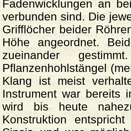
Fadenwicklungen an bei
verbunden sind. Die jewei
Grifflöcher beider Röhren
Höhe angeordnet. Bei
zueinander gestimm
Pflanzenhohlstängel (me
Klang ist meist verhal
Instrument war bereits 
wird bis heute nahez
Konstruktion entspric