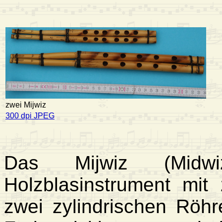
zwei Mijwiz
300 dpi JPEG
Das Mijwiz (Midwi
Holzblasinstrument mit 
zwei zylindrischen Röhr