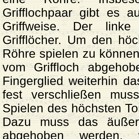
Grifflochpaar gibt es a
Griffweise. Der linke
Grifflöcher. Um den höc
Röhre spielen zu können,
vom Griffloch abgeho
Fingerglied weiterhin da
fest verschließen mus
Spielen des höchsten To
Dazu muss das äußere
abgehoben werden, 