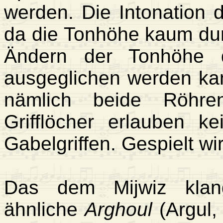
werden. Die Intonation di
da die Tonhöhe kaum dur
Ändern der Tonhöhe d
ausgeglichen werden ka
nämlich beide Röhren
Grifflöcher erlauben k
Gabelgriffen. Gespielt wi
Das dem Mijwiz klang
ähnliche
Arghoul
(Argul, 