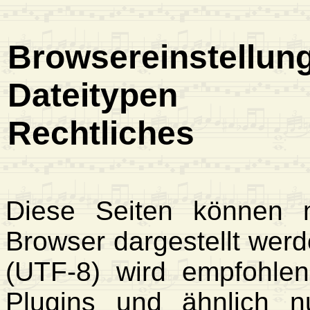
Browsereinstellun
Dateitypen
Rechtliches
Diese Seiten können
Browser dargestellt werd
(UTF-8) wird empfohlen
Plugins und ähnlich n