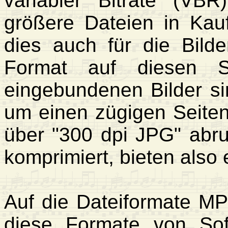
variabler Bitrate (VB
größere Dateien in Ka
dies auch für die Bilde
Format auf diesen S
eingebundenen Bilder si
um einen zügigen Seiten
über "300 dpi JPG" abru
komprimiert, bieten also 
Auf die Dateiformate MP
diese Formate von Sof