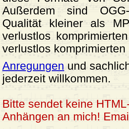
Außerdem sind OGG-Da
Qualität kleiner als M
verlustlos komprimierte
verlustlos komprimierten
Anregungen
und sachlich
jederzeit willkommen.
Bitte sendet keine HTML-
Anhängen an mich! Email