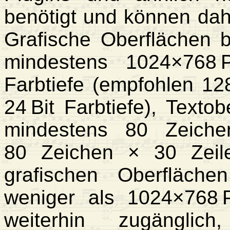
benötigt und können dahe
Grafische Oberflächen 
mindestens 1024×768 P
Farbtiefe (empfohlen 12
24 Bit Farbtiefe), Texto
mindestens 80 Zeiche
80 Zeichen × 30 Zeile
grafischen Oberfläch
weniger als 1024×768 P
weiterhin zugängl