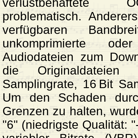
verlustbehaftete 
problematisch. Anderers
verfügbaren Bandbre
unkomprimierte oder 
Audiodateien zum Down
die Originaldateien 
Samplingrate, 16 Bit Sam
Um den Schaden durc
Grenzen zu halten, wurde
"6" (niedrigste Qualität: 