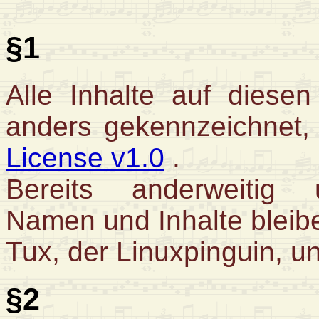
§1
Alle Inhalte auf diesen 
anders gekennzeichnet,
License v1.0
.
Bereits anderweitig u
Namen und Inhalte bleib
Tux, der Linuxpinguin, un
§2